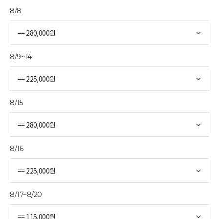
8/8
8/9~14
8/15
8/16
8/17~8/20