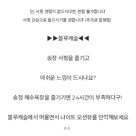
단, 서핑 경험이 없으시다면, 렌탈 불가합니다
서핑 강습으로 들으시기를 권합니다! (추가금 발생함)
▶▶블루캐슬◀◀
송정 서핑을 즐기고
아쉬운 느낌이 드시나요?
송정 해수욕장을 즐기기엔 24시간이 부족하다구!
블루캐슬에서 머물면서 나이트 오션뷰를 만끽해보세요
^^