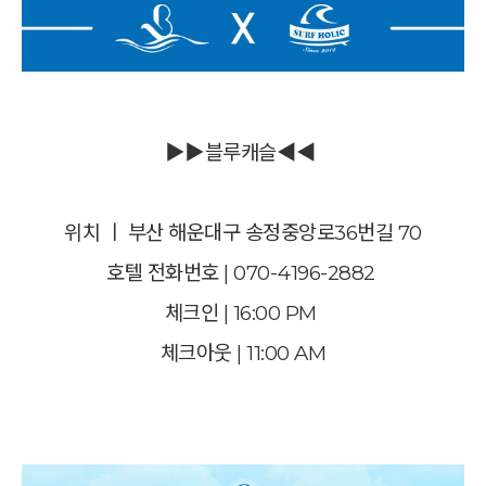
▶▶블루캐슬◀◀
위치 ㅣ 부산 해운대구 송정중앙로36번길 70
호텔 전화번호 | 070-4196-2882
체크인 | 16:00 PM
체크아웃 | 11:00 AM