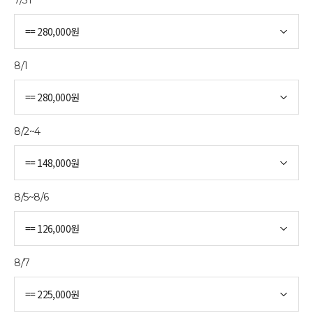
8/1
8/2~4
8/5~8/6
8/7