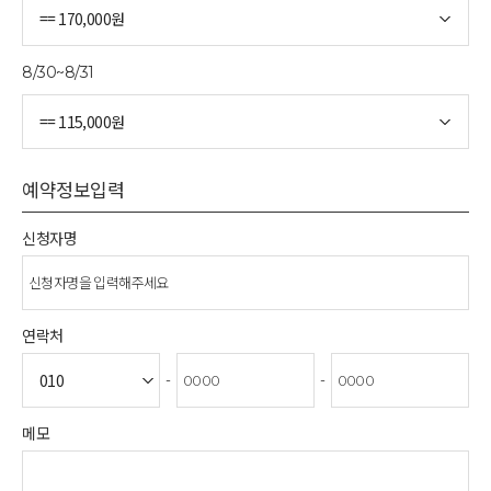
8/30~8/31
예약정보입력
신청자명
연락처
-
-
메모