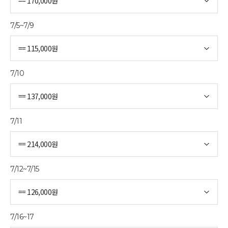
7/5~7/9
7/10
7/11
7/12~7/15
7/16~17