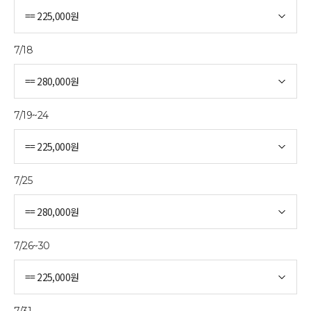
7/18
7/19~24
7/25
7/26~30
7/31