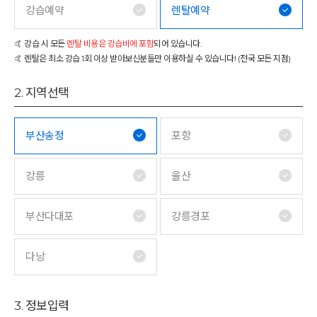
강습예약
렌탈예약
🤙 강습 시 모든
렌탈 비용은 강습비에 포함
되어 있습니다.
🤙 렌탈은 최소 강습 1회 이상 받아보신분들만 이용하실 수 있습니다! (전국 모든 지점)
2. 지역선택
부산송정
포항
강릉
울산
부산다대포
강릉경포
다낭
3. 정보입력