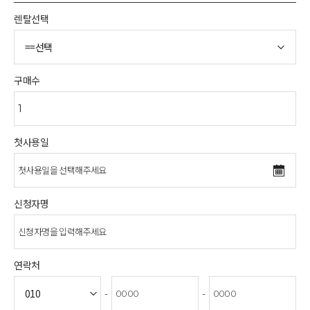
렌탈선택
구매수
첫사용일
신청자명
연락처
-
-