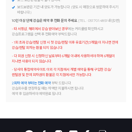
보드보관은 기간 내 양도가 가능합니다. (양도 시 매장으로 방문하여 주시기
바랍니다.)
10인 이상 단체 강습은 예약 후 전화 문의 주세요.
[TEL : 051.701.4851 내선2번]
- 타 서핑샵, 해외에서 강습 받아보신 경우
에는 커리큘럼 확인하시고
강습프로그램을 선택 후 전화예약 부탁드립니다.
- 1회 초과 강습/렌탈 신청 시 첫 강습/렌탈 이후 유효기간(3개월)이 지나면 잔여
강습/렌탈 회차는 환불 되지 않습니다.
- 다 회권 신청 시 신청하신 날로부터 6개월 이내에 사용하셔야 하며 6개월이
지나면 사용이 되지 않습니다.
- 당사의 통합예약사이트 이외 각 지점에서 개별 예약을 통해 구입한 강습/
렌탈권 및 잔여 회차권의 환불은 각 지점에서만 가능합니다.
2회차 예약 부터는 전화 예약
부탁 드립니다.
강습회수를 연장하실 때는 차액만 지불하시면 됩니다.
예약 후 입금하셔야 예약완료 됩니다.