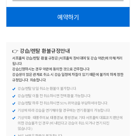
예약하기
👉 강습/렌탈 환불규정안내
서프홀릭 강습/렌탈 ·환불 규정은 [서프홀릭 장비대여 및 강습 약관]에 의해 처리
됩니다.
강습신청하시는 경우 약관에 동의한 것으로 간주합니다.
강습생이 많은 관계로 취소 시 강습 일정에 차질이 있기 때문에 불가피 하게 정한
규정입니다. 죄송합니다.
강습/렌탈 당일 취소는 환불이 불가합니다.
강습/렌탈 이틀 전 취소하시면 전액 환불 가능합니다.
강습/렌탈 하루 전 취소하시면 50% 위약금을 부담하셔야 합니다.
기상에 따라 강습을 연기해야 할 경우에는 연기·환불이 가능합니다.
기상악화 : 태풍주의보, 태풍경보, 풍랑경보, 기타 서프홀릭 대표코치 판단에
의한 강습불가 인 경우 (비 내린다고 강습이 취소 되거나 연기 되진
않습니다.)
보드 보관은 환불이 불가 합니다.