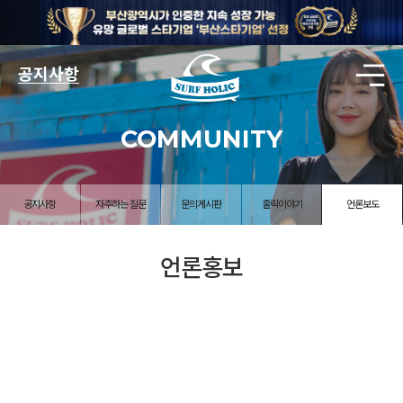
공지사항
COMMUNITY
공지사항
자주하는 질문
문의게시판
홀릭이야기
언론보도
언론홍보